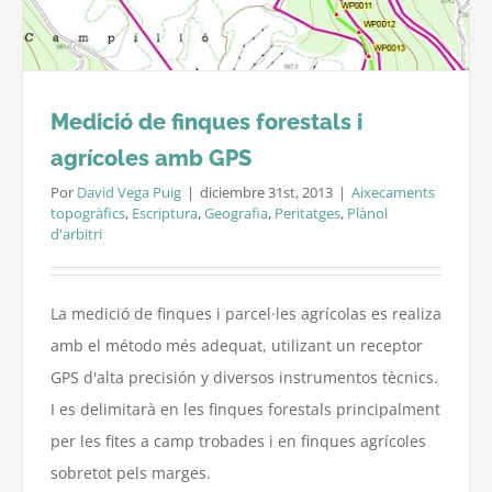
Medició de finques forestals i
agrícoles amb GPS
Por
David Vega Puig
|
diciembre 31st, 2013
|
Aixecaments
topogràfics
,
Escriptura
,
Geografia
,
Peritatges
,
Plànol
d'arbitri
La medició de finques i parcel·les agrícolas es realiza
amb el método més adequat, utilizant un receptor
GPS d'alta precisión y diversos instrumentos tècnics.
I es delimitarà en les finques forestals principalment
per les fites a camp trobades i en finques agrícoles
sobretot pels marges.