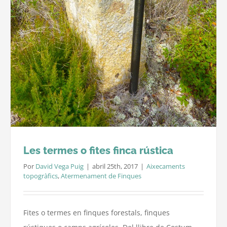
Les termes o fites finca rústica
Por
David Vega Puig
|
abril 25th, 2017
|
Aixecaments
topogràfics
,
Atermenament de Finques
Fites o termes en finques forestals, finques