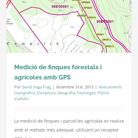
Medició de finques forestals i
agrícoles amb GPS
Por
David Vega Puig
|
diciembre 31st, 2013
|
Aixecaments
topogràfics
,
Escriptura
,
Geografia
,
Peritatges
,
Plànol
d'arbitri
La medició de finques i parcel·les agrícolas es realiza
amb el método més adequat, utilizant un receptor