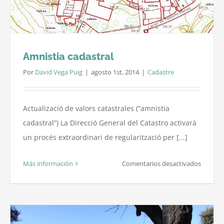
Amnistia cadastral
Por
David Vega Puig
|
agosto 1st, 2014
|
Cadastre
Actualizació de valors catastrales (“amnistia
cadastral”) La Direcció General del Catastro activarà
un procés extraordinari de regularització per [...]
en
Más información
Comentarios desactivados
Amnisti
cadastr