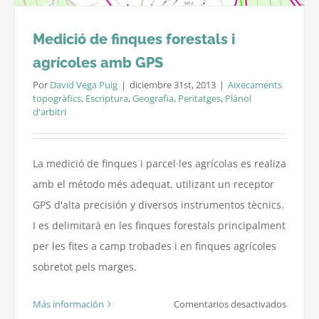
Medició de finques forestals i
agrícoles amb GPS
Por
David Vega Puig
|
diciembre 31st, 2013
|
Aixecaments
topogràfics
,
Escriptura
,
Geografia
,
Peritatges
,
Plànol
d'arbitri
La medició de finques i parcel·les agrícolas es realiza
amb el método més adequat, utilizant un receptor
GPS d'alta precisión y diversos instrumentos tècnics.
I es delimitarà en les finques forestals principalment
per les fites a camp trobades i en finques agrícoles
sobretot pels marges.
en
Más información
Comentarios desactivados