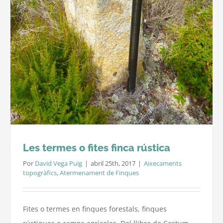
Les termes o fites finca rústica
Por
David Vega Puig
|
abril 25th, 2017
|
Aixecaments
topogràfics
,
Atermenament de Finques
Fites o termes en finques forestals, finques