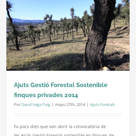
Ajuts Gestió Forestal Sostenible
finques privades 2014
Por
David Vega Puig
|
mayo 27th, 2014
|
Ajuts Foretals
Fa pocs dies que van obrir la convocatòria de
les Ajuts Gestió Forestal sostenible en finques de