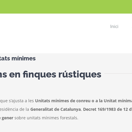
Inici
tats mínimes
s en finques rústiques
que s’ajusta a les
Unitats mínimes de conreu o a la Unitat mínim
residència de la
Generalitat de Catalunya
,
Decret 169/1983 de 12 d’
e gener
sobre unitats mínimes forestals.