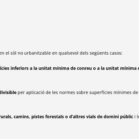
en el
sòl no urbanitzable en qualsevol dels següents casos:
ícies
inferiors a la unitat mínima de conreu o a la unitat mínima
divisible
per aplicació de les normes sobre superfícies mínimes de
rurals,
camins, pistes forestals o d’altres vials de domini públic
i l