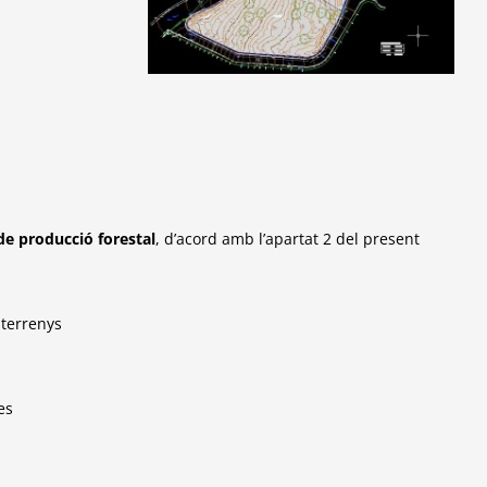
 de
producció forestal
, d’acord amb l’apartat 2 del present
 terrenys
es