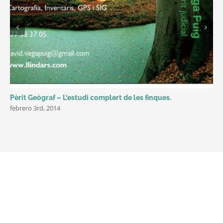
Pèrit Geògraf – L’estudi complert de les finques.
febrero 3rd, 2014