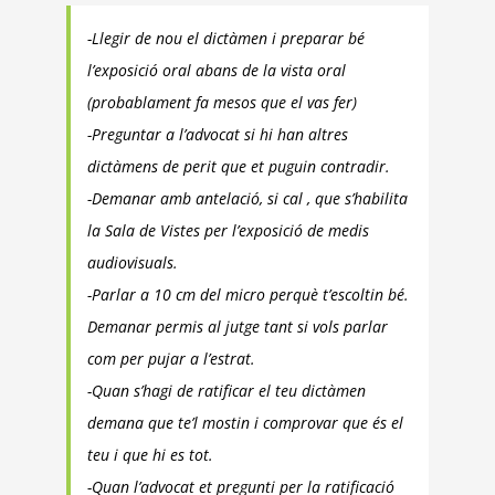
-Llegir de nou el dictàmen i preparar bé
l’exposició oral abans de la vista oral
(probablament fa mesos que el vas fer)
-Preguntar a l’advocat si hi han altres
dictàmens de perit que et puguin contradir.
-Demanar amb antelació, si cal , que s’habilita
la Sala de Vistes per l’exposició de medis
audiovisuals.
-Parlar a 10 cm del micro perquè t’escoltin bé.
Demanar permis al jutge tant si vols parlar
com per pujar a l’estrat.
-Quan s’hagi de ratificar el teu dictàmen
demana que te’l mostin i comprovar que és el
teu i que hi es tot.
-Quan l’advocat et pregunti per la ratificació