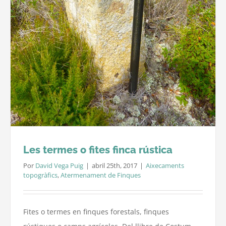
Les termes o fites finca rústica
Por
David Vega Puig
|
abril 25th, 2017
|
Aixecaments
topogràfics
,
Atermenament de Finques
Fites o termes en finques forestals, finques