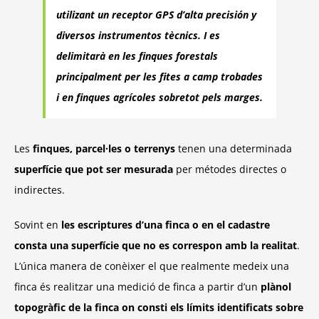
utilizant un receptor GPS d’alta precisión y
diversos instrumentos tècnics. I es
delimitarà en les finques forestals
principalment per les fites a camp trobades
i en finques agrícoles sobretot pels marges.
Les
finques, parcel·les o terrenys
tenen una determinada
superfície que pot ser mesurada
per métodes directes o
indirectes.
Sovint en
les escriptures d’una finca o en el cadastre
consta una superfície que no es correspon amb la realitat
.
L’única manera de conèixer el que realmente medeix una
finca és realitzar una medició de finca a partir d’un
plànol
topogràfic de la finca on consti els límits identificats sobre