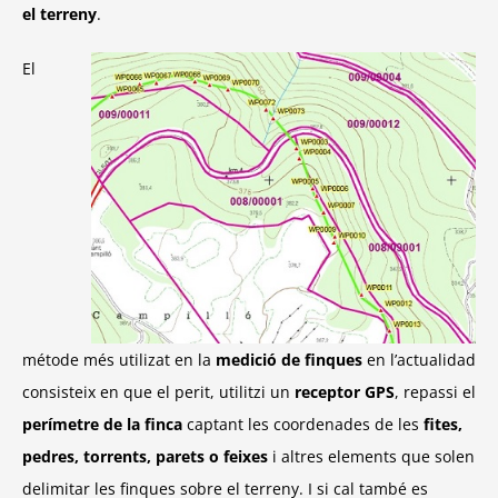
el terreny
.
El
métode més utilizat en la
medició de finques
en l’actualidad
consisteix en que el perit, utilitzi un
receptor GPS
, repassi el
perímetre de la finca
captant les coordenades de les
fites,
pedres, torrents, parets o feixes
i altres elements que solen
delimitar les finques sobre el terreny. I si cal també es