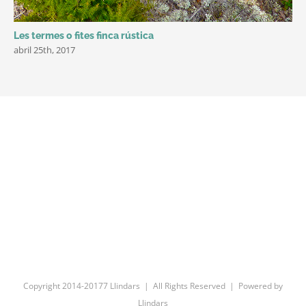
Les termes o fites finca rústica
abril 25th, 2017
Copyright 2014-20177 Llindars | All Rights Reserved | Powered by
Llindars