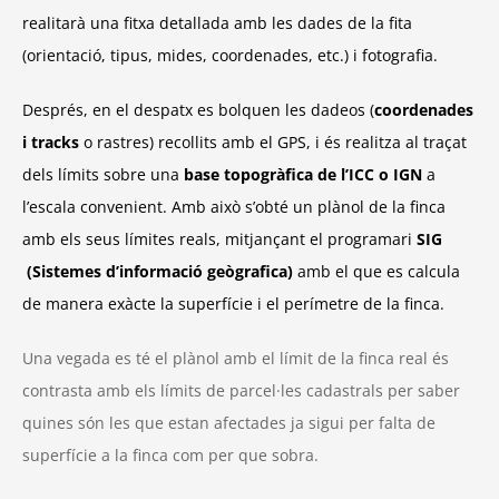
realitarà una fitxa detallada amb les dades de la fita
(orientació, tipus, mides, coordenades, etc.) i fotografia.
Després, en el despatx es bolquen les dadeos (
coordenades
i tracks
o rastres) recollits amb el GPS, i és realitza al traçat
dels límits sobre una
base topogràfica de l’ICC o IGN
a
l’escala convenient. Amb això s’obté un plànol de la finca
amb els seus límites reals, mitjançant el programari
SIG
(Sistemes d’informació geògrafica)
amb el que es calcula
de manera exàcte la superfície i el perímetre de la finca.
Una vegada es té el plànol amb el límit de la finca real és
contrasta amb els límits de parcel·les cadastrals per saber
quines són les que estan afectades ja sigui per falta de
superfície a la finca com per que sobra.