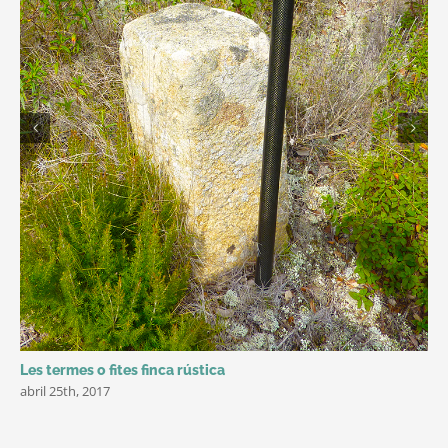
Les termes o fites finca rústica
abril 25th, 2017