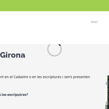
Inici
Loading...
 Girona
ant en el Cadastre o en les escriptures i
sen’s presenten
s les escriputres?