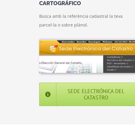
CARTOGRÁFICO
Busca amb la referència cadastral la teva
parcel·la o sobre plànol.
SEDE ELECTRÓNICA DEL
CATASTRO