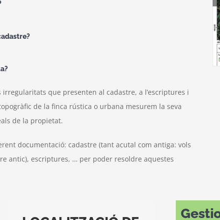
?
cadastre?
la?
 irregularitats que presenten al cadastre, a l’escriptures i
 topogràfic de la finca rústica o urbana mesurem la seva
als de la propietat.
erent documentació: cadastre (tant acutal com antiga: vols
re antic), escriptures, … per poder resoldre aquestes
Gesti