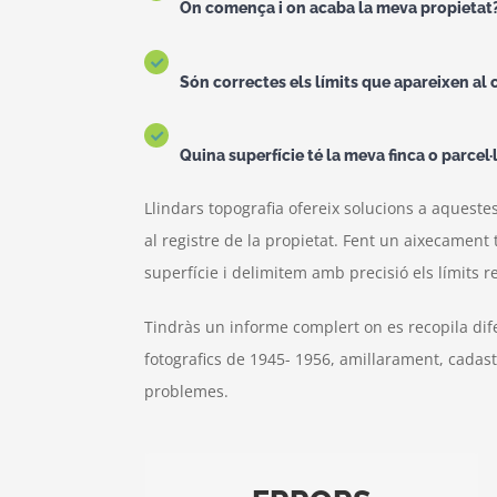
On comença i on acaba la meva propietat
Són
correctes els límits que apareixen al 
Quina superfície té la meva finca o parcel·
Llindars topografia ofereix solucions a aquestes
al registre de la propietat. Fent un aixecament
superfície i delimitem amb precisió els límits re
Tindràs un informe complert on es recopila dif
fotografics de 1945- 1956, amillarament, cadast
problemes.