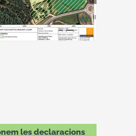
onem les declaracions