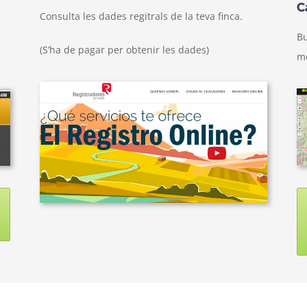
C
Consulta les dades regitrals de la teva finca.
Bu
(S’ha de pagar per obtenir les dades)
m