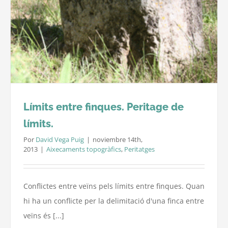
Límits entre finques. Peritage de
límits.
Por
David Vega Puig
|
noviembre 14th,
2013
|
Aixecaments topogràfics
,
Peritatges
Conflictes entre veïns pels límits entre finques. Quan
hi ha un conflicte per la delimitació d'una finca entre
veïns és [...]